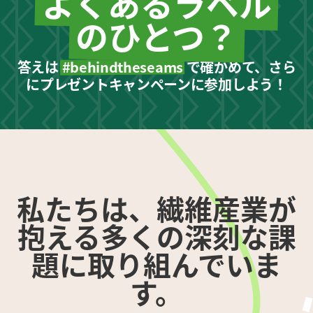
よくあるラベル
のひとつ？
答えは
#behindtheseams
で確かめて、さら
にプレゼントキャンペーンに参加しよう！
私たちは、繊維産業が
抱える多くの深刻な課
題に取り組んでいま
す。