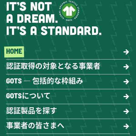
IT’S NOT
A DREAM.
IT’S A STANDARD.
HOME
認証取得の対象となる事業者
GOTS ― 包括的な枠組み
GOTSについて
認証製品を探す
事業者の皆さまへ