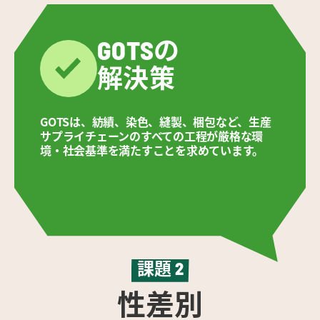
GOTSの

解決策
GOTSは、紡績、染色、縫製、梱包など、生産
サプライチェーンのすべての工程が厳格な環
境・社会基準を満たすことを求めています。
課題
2
性差別