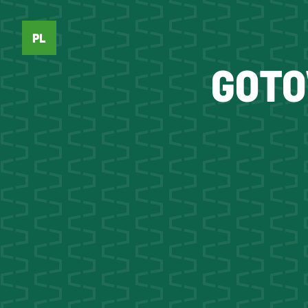
PL
GOTO