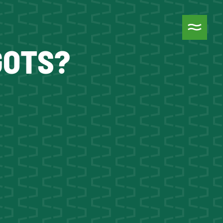
GOTS?