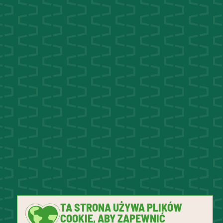
TA STRONA UŻYWA PLIKÓW
COOKIE, ABY ZAPEWNIĆ