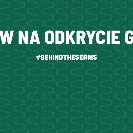
W NA ODKRYCIE 
#BehindtheSeams