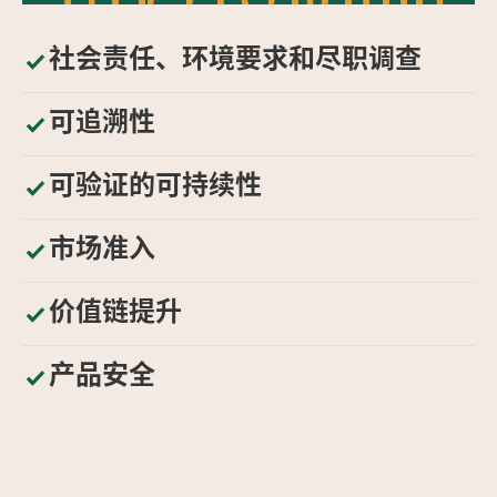
社会责任、环境要求和尽职调查
可追溯性
可验证的可持续性
市场准入
价值链提升
产品安全