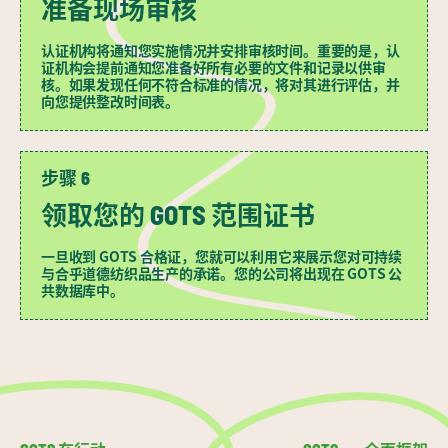
准备现场审核
认证机构将通知您实施情况并安排审核时间。重要的是，认
证机构会提前通知您准备好所有必要的文件和记录以供审
核。如果发现任何不符合标准的情况，将对其进行评估，并
向您提供整改时间表。
步骤
6
领取您的 GOTS 范围证书
一旦收到 GOTS 合格证，您就可以利用它来展示您对可持续
与合乎道德纺织品生产的承诺。您的公司将出现在 GOTS 公
共数据库中。